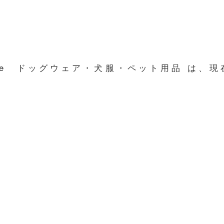
line ドッグウェア・犬服・ペット用品 は、