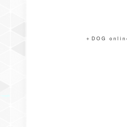
＋DOG on