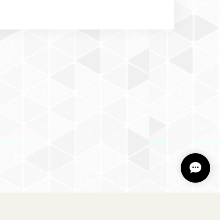
・犬服・ペット用