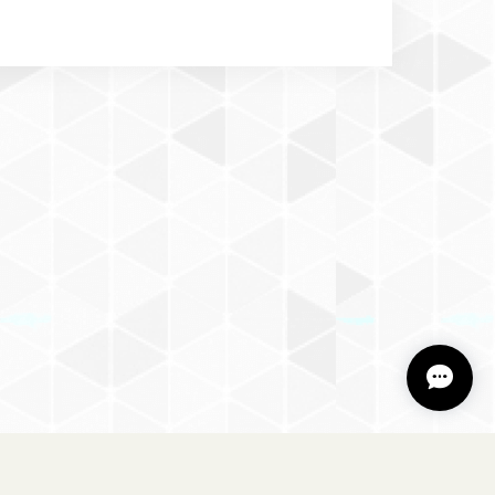
・犬服・ペット用