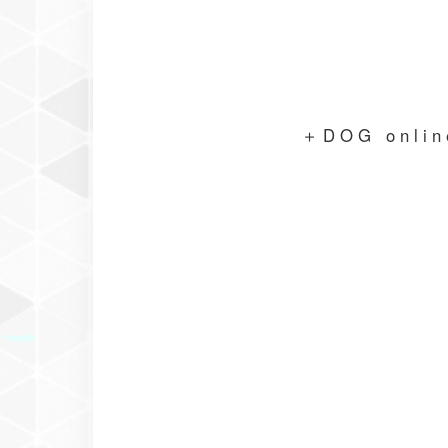
＋DOG on