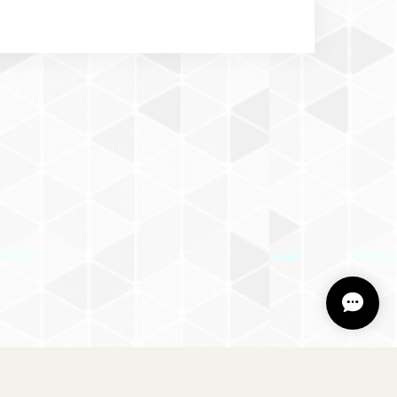
・犬服・ペット用