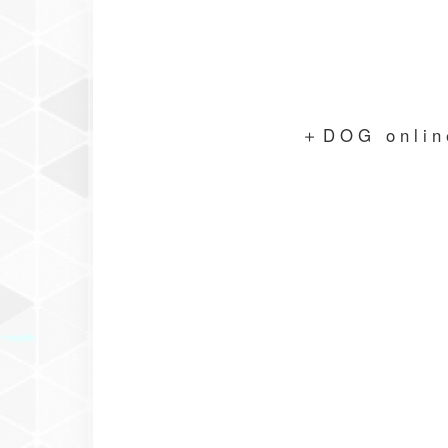
＋DOG on