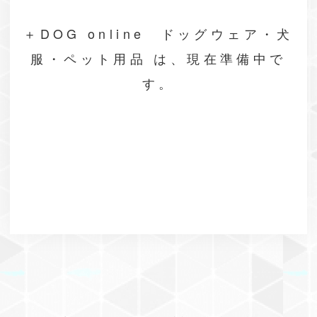
＋DOG online ドッグウェア・犬
服・ペット用品 は、現在準備中で
す。