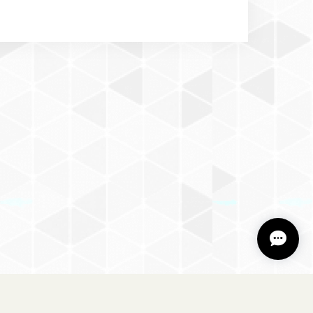
・犬服・ペット用