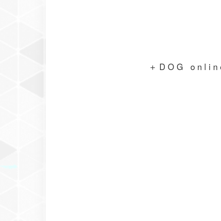
＋DOG on