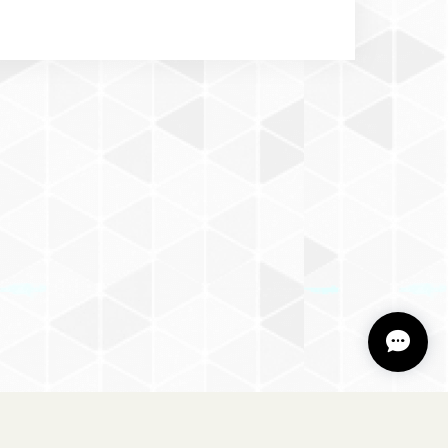
・犬服・ペット用