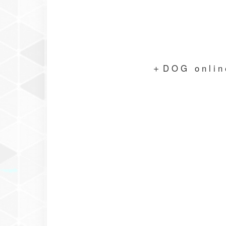
＋DOG on